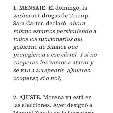
1. MENSAJE.
El domingo, la
zarina
antidrogas de Trump,
Sara Carter, declaró:
ahora
mismo estamos persiguiendo a
todos los funcionarios del
gobierno de Sinaloa que
protegieron a ese cártel. Y si no
cooperan los vamos a atacar y
se van a arrepentir. ¿Quieren
cooperar, sí o no?
,
2. AJUSTE.
Morena ya está en
las elecciones. Ayer designó a
Manuel Zavala en la Secretaría