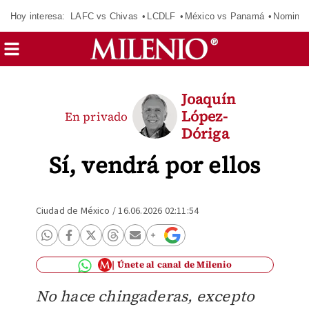
Hoy interesa:
LAFC vs Chivas
LCDLF
México vs Panamá
Nomina
Joaquín
López-
En privado
Dóriga
Sí, vendrá por ellos
Ciudad de México
/
16.06.2026 02:11:54
Únete al canal de Milenio
No hace chingaderas, excepto