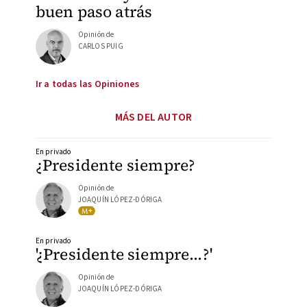
buen paso atrás
Opinión de
CARLOS PUIG
Ir a todas las Opiniones
MÁS DEL AUTOR
En privado
¿Presidente siempre?
Opinión de
JOAQUÍN LÓPEZ-DÓRIGA
En privado
'¿Presidente siempre…?'
Opinión de
JOAQUÍN LÓPEZ-DÓRIGA