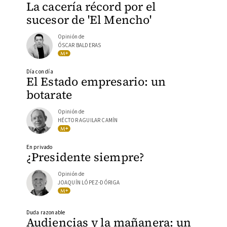
La cacería récord por el
sucesor de 'El Mencho'
Opinión de
ÓSCAR BALDERAS
Día con día
El Estado empresario: un
botarate
Opinión de
HÉCTOR AGUILAR CAMÍN
En privado
¿Presidente siempre?
Opinión de
JOAQUÍN LÓPEZ-DÓRIGA
Duda razonable
Audiencias y la mañanera: un