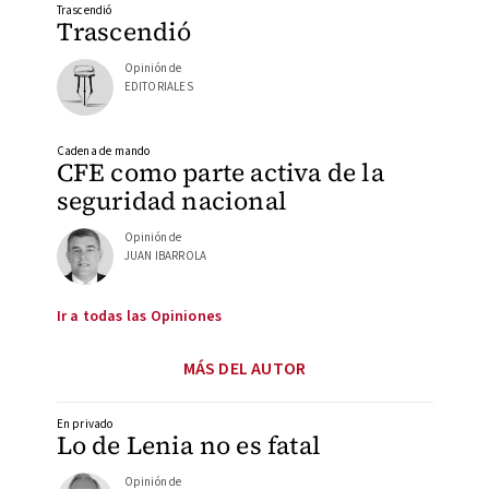
Trascendió
Trascendió
Opinión de
EDITORIALES
Cadena de mando
CFE como parte activa de la
seguridad nacional
Opinión de
JUAN IBARROLA
Ir a todas las Opiniones
MÁS DEL AUTOR
En privado
Lo de Lenia no es fatal
Opinión de