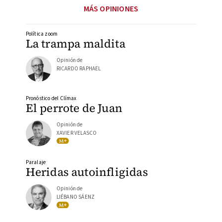
MÁS OPINIONES
Política zoom
La trampa maldita
Opinión de
RICARDO RAPHAEL
Pronóstico del Clímax
El perrote de Juan
Opinión de
XAVIER VELASCO
Paralaje
Heridas autoinfligidas
Opinión de
LIÉBANO SÁENZ