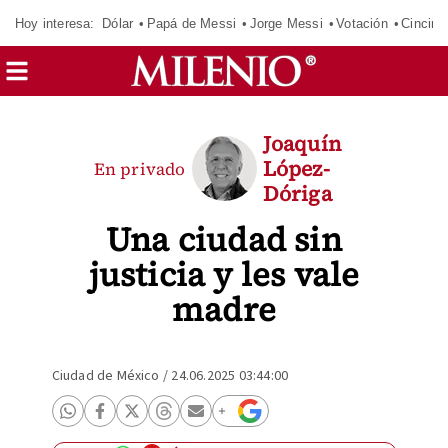
Hoy interesa:
Dólar
Papá de Messi
Jorge Messi
Votación
Cincinn
Joaquín
López-
En privado
Dóriga
Una ciudad sin
justicia y les vale
madre
Ciudad de México
/
24.06.2025 03:44:00