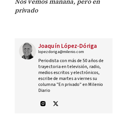
Nos vemos mañana, pero en
privado
Joaquín López-Dóriga
lopezdoriga@milenio.com
Periodista con más de 50 años de
trayectoria en televisión, radio,
medios escritos y electrónicos,
escribe de martes a viernes su
columna "En privado" en Milenio
Diario