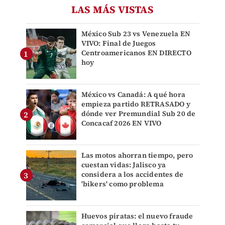
LAS MÁS VISTAS
México Sub 23 vs Venezuela EN
VIVO: Final de Juegos
Centroamericanos EN DIRECTO
hoy
México vs Canadá: A qué hora
empieza partido RETRASADO y
dónde ver Premundial Sub 20 de
Concacaf 2026 EN VIVO
Las motos ahorran tiempo, pero
cuestan vidas: Jalisco ya
considera a los accidentes de
'bikers' como problema
Huevos piratas: el nuevo fraude