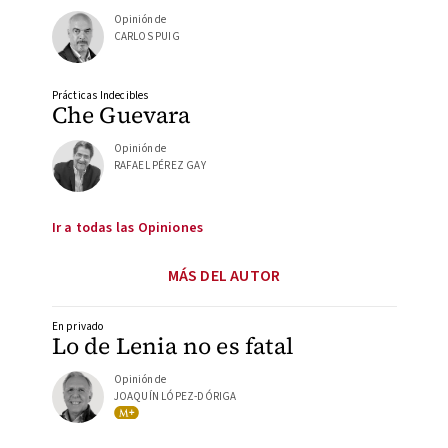
Opinión de
CARLOS PUIG
Prácticas Indecibles
Che Guevara
Opinión de
RAFAEL PÉREZ GAY
Ir a todas las Opiniones
MÁS DEL AUTOR
En privado
Lo de Lenia no es fatal
Opinión de
JOAQUÍN LÓPEZ-DÓRIGA