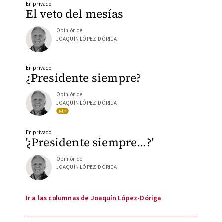
En privado
El veto del mesías
Opinión de
JOAQUÍN LÓPEZ-DÓRIGA
En privado
¿Presidente siempre?
Opinión de
JOAQUÍN LÓPEZ-DÓRIGA
En privado
'¿Presidente siempre…?'
Opinión de
JOAQUÍN LÓPEZ-DÓRIGA
Ir a las columnas de Joaquín López-Dóriga