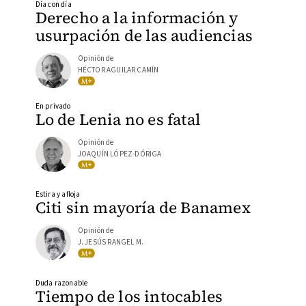
Día con día
Derecho a la información y
usurpación de las audiencias
Opinión de
HÉCTOR AGUILAR CAMÍN
En privado
Lo de Lenia no es fatal
Opinión de
JOAQUÍN LÓPEZ-DÓRIGA
Estira y afloja
Citi sin mayoría de Banamex
Opinión de
J. JESÚS RANGEL M.
Duda razonable
Tiempo de los intocables