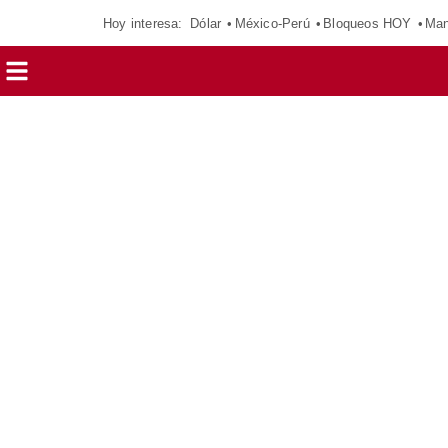
Hoy interesa:
Dólar
México-Perú
Bloqueos HOY
Man