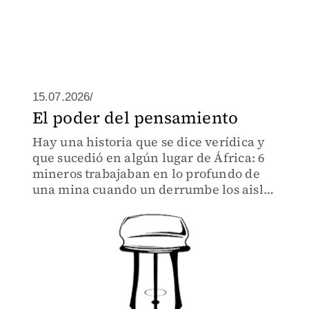
15.07.2026/
El poder del pensamiento
Hay una historia que se dice verídica y
que sucedió en algún lugar de África: 6
mineros trabajaban en lo profundo de
una mina cuando un derrumbe los aisló
del exterior sellando la salida.