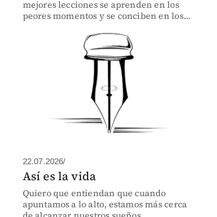
mejores lecciones se aprenden en los
peores momentos y se conciben en los
más grandes errores
22.07.2026/
Así es la vida
Quiero que entiendan que cuando
apuntamos a lo alto, estamos más cerca
de alcanzar nuestros sueños.