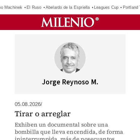
o Machinek
El Ruso
Abelardo de la Espriella
Leagues Cup
Portland
Jorge Reynoso M.
05.08.2026/
Tirar o arreglar
Exhiben un documental sobre una
bombilla que lleva encendida, de forma
ininterrumpida, más de nosecuantos