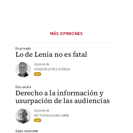
MÁS OPINIONES
En privado
Lo de Lenia no es fatal
Opinión de
JOAQUÍN LÓPEZ-DÓRIGA
Día con día
Derecho a la información y
usurpación de las audiencias
Opinión de
HÉCTOR AGUILAR CAMÍN
Duda razonable