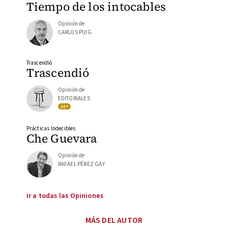
Tiempo de los intocables
Opinión de
CARLOS PUIG
Trascendió
Trascendió
Opinión de
EDITORIALES
Prácticas Indecibles
Che Guevara
Opinión de
RAFAEL PÉREZ GAY
Ir a todas las Opiniones
MÁS DEL AUTOR