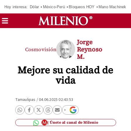
Hoy interesa:
Dólar
México-Perú
Bloqueos HOY
Mano Machinek
Jorge
Reynoso
Cosmovisión
M.
Mejore su calidad de
vida
Tamaulipas
/
04.06.2025 02:43:53
Únete al canal de Milenio