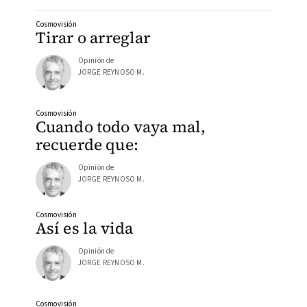
Cosmovisión
Tirar o arreglar
Opinión de
JORGE REYNOSO M.
Cosmovisión
Cuando todo vaya mal,
recuerde que:
Opinión de
JORGE REYNOSO M.
Cosmovisión
Así es la vida
Opinión de
JORGE REYNOSO M.
Cosmovisión