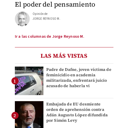
El poder del pensamiento
Opinión de
JORGE REYNOSO M.
Ir a las columnas de Jorge Reynoso M.
LAS MÁS VISTAS
Padre de Dafne, joven víctima de
feminicidio en academia
militarizada, enfrentará juicio
acusado de haberla vi
Embajada de EU desmiente
orden de aprehensión contra
Adán Augusto López difundida
por Simón Levy