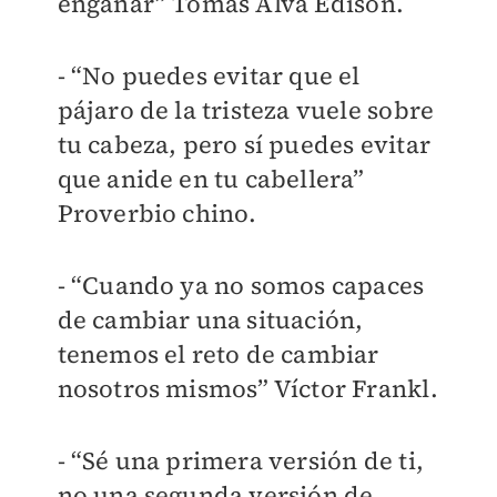
engañar” Tomás Alva Edison.
- “No puedes evitar que el
pájaro de la tristeza vuele sobre
tu cabeza, pero sí puedes evitar
que anide en tu cabellera”
Proverbio chino.
- “Cuando ya no somos capaces
de cambiar una situación,
tenemos el reto de cambiar
nosotros mismos” Víctor Frankl.
- “Sé una primera versión de ti,
no una segunda versión de