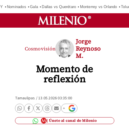
OY
Nominados
Gala
Dallas vs Querétaro
Monterrey vs Orlando
Tolu
Jorge
Reynoso
Cosmovisión
M.
Momento de
reflexión
Tamaulipas
/
13.05.2026 03:35:00
Únete al canal de Milenio