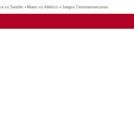
ca vs Seattle
Miami vs Atlético
Juegos Centroamericanos