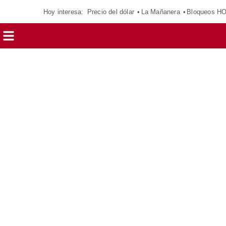
Hoy interesa:
Precio del dólar
La Mañanera
Bloqueos H