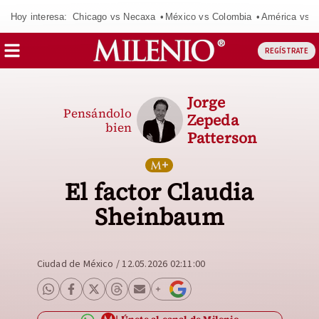
Hoy interesa:
Chicago vs Necaxa
México vs Colombia
América vs S
REGÍSTRATE
Jorge
Pensándolo
Zepeda
bien
Patterson
El factor Claudia
Sheinbaum
Ciudad de México
/
12.05.2026 02:11:00