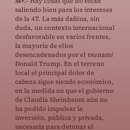
M+.-
Hay cosas que no están
saliendo bien para los intereses
de la 4T. La más dañina, sin
duda, un contexto internacional
desfavorable en varios frentes,
la mayoría de ellos
desencadenados por el
tsunami
Donald Trump. En el terreno
local el principal dolor de
cabeza sigue siendo económico,
en la medida en que el gobierno
de Claudia Sheinbaum aún no
ha podido impulsar la
inversión, pública y privada,
necesaria para detonar el