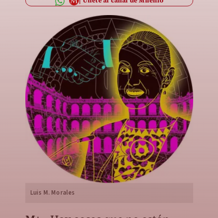
Únete al canal de Milenio
Luis M. Morales