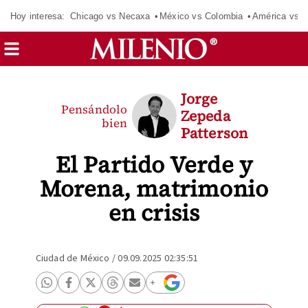
Hoy interesa:
Chicago vs Necaxa
México vs Colombia
América vs S
Jorge
Pensándolo
Zepeda
bien
Patterson
El Partido Verde y
Morena, matrimonio
en crisis
Ciudad de México
/
09.09.2025 02:35:51