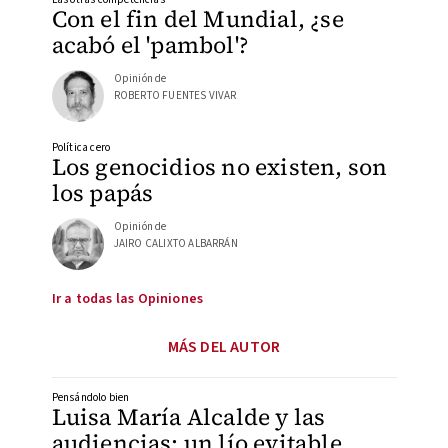
Con el fin del Mundial, ¿se
acabó el 'pambol'?
Opinión de
ROBERTO FUENTES VIVAR
Política cero
Los genocidios no existen, son
los papás
Opinión de
JAIRO CALIXTO ALBARRÁN
Ir a todas las Opiniones
MÁS DEL AUTOR
Pensándolo bien
Luisa María Alcalde y las
audiencias: un lío evitable