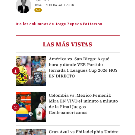
Opinión de
JORGE ZEPEDA PATTERSON
Ir a las columnas de Jorge Zepeda Patterson
LAS MÁS VISTAS
América vs. San Diego: A qué
hora y dónde VER Partido
Jornada 1 Leagues Cup 2026 HOY
EN DIRECTO
Colombia vs. México Femenil:
Mira EN VIVO el minuto a minuto
de la Final Juegos
Centroamericanos
Cruz Azul vs Philadelphia Unión: