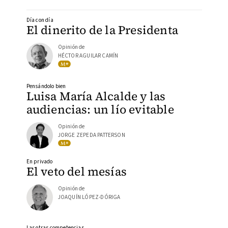
Día con día
El dinerito de la Presidenta
Opinión de
HÉCTOR AGUILAR CAMÍN
Pensándolo bien
Luisa María Alcalde y las
audiencias: un lío evitable
Opinión de
JORGE ZEPEDA PATTERSON
En privado
El veto del mesías
Opinión de
JOAQUÍN LÓPEZ-DÓRIGA
Las otras competencias