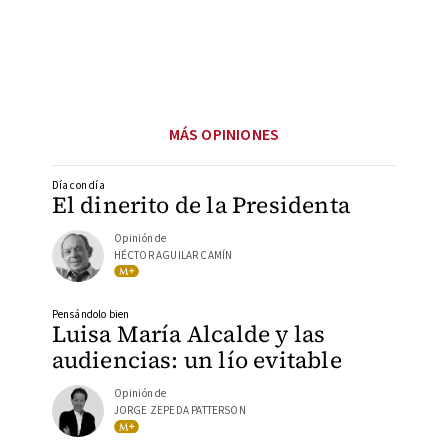
MÁS OPINIONES
Día con día
El dinerito de la Presidenta
Opinión de
HÉCTOR AGUILAR CAMÍN
Pensándolo bien
Luisa María Alcalde y las
audiencias: un lío evitable
Opinión de
JORGE ZEPEDA PATTERSON