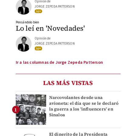
Opinión de
JORGE ZEPEDA PATTERSON
Pensándolo bien
Lo leí en 'Novedades'
Opinión de
JORGE ZEPEDA PATTERSON
Ir a las columnas de Jorge Zepeda Patterson
LAS MÁS VISTAS
Narcovolantes desde una
avioneta: el día que se le declaró
la guerra a los 'influencers' en
Sinaloa
El dinerito de la Presidenta