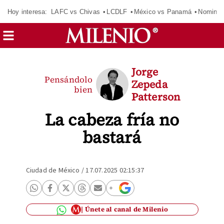
Hoy interesa:
LAFC vs Chivas
LCDLF
México vs Panamá
Nomina
Jorge
Pensándolo
Zepeda
bien
Patterson
La cabeza fría no
bastará
Ciudad de México
/
17.07.2025 02:15:37
Únete al canal de Milenio