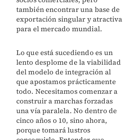
también encontrar una base de
exportación singular y atractiva
para el mercado mundial.
Lo que está sucediendo es un
lento desplome de la viabilidad
del modelo de integración al
que apostamos prácticamente
todo. Necesitamos comenzar a
construir a marchas forzadas
una vía paralela. No dentro de
cinco años o 10, sino ahora,
porque tomará lustros
conseguirlo. Entender que