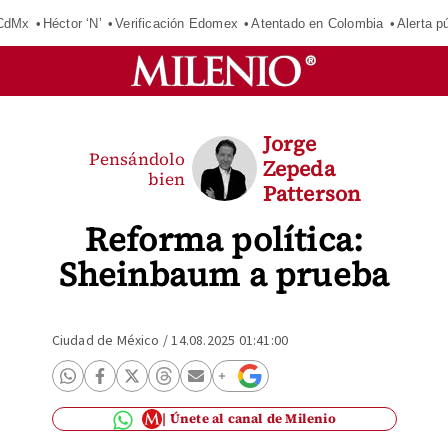
 CdMx
Héctor ‘N’
Verificación Edomex
Atentado en Colombia
Alerta 
Jorge
Pensándolo
Zepeda
bien
Patterson
Reforma política:
Sheinbaum a prueba
Ciudad de México
/
14.08.2025 01:41:00
Únete al canal de Milenio