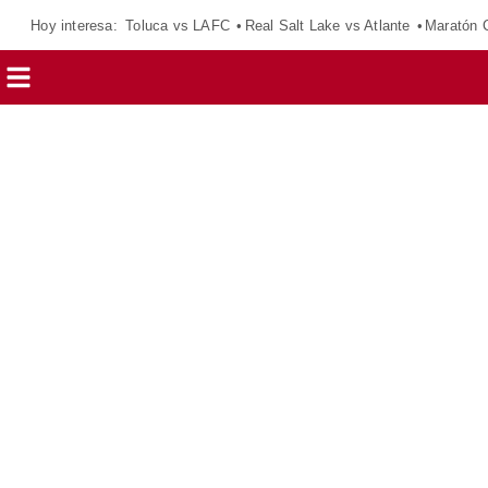
Hoy interesa:
Toluca vs LAFC
Real Salt Lake vs Atlante
Maratón