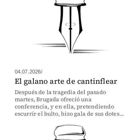
04.07.2026/
El galano arte de cantinflear
Después de la tragedia del pasado
martes, Brugada ofreció una
conferencia, y en ella, pretendiendo
escurrir el bulto, hizo gala de sus dotes
de oradora graduada con honores en la
célebre Universidad Nacional del
Cantinfleo