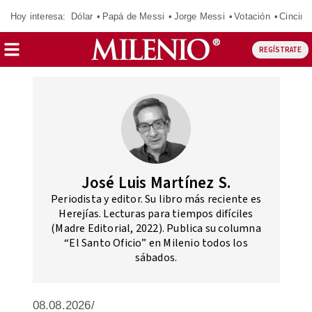
Hoy interesa:
Dólar
Papá de Messi
Jorge Messi
Votación
Cincinn
REGÍSTRATE
José Luis Martínez S.
Periodista y editor. Su libro más reciente es
Herejías. Lecturas para tiempos difíciles
(Madre Editorial, 2022). Publica su columna
“El Santo Oficio” en Milenio todos los
sábados.
08.08.2026/