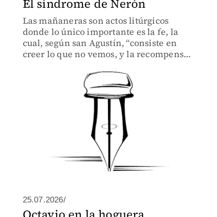
El síndrome de Nerón
Las mañaneras son actos litúrgicos
donde lo único importante es la fe, la
cual, según san Agustín, “consiste en
creer lo que no vemos, y la recompensa
es ver lo que creemos”.
25.07.2026/
Octavio en la hoguera