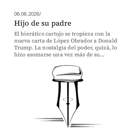
06.06.2026/
Hijo de su padre
El hierático cartujo se tropieza con la
nueva carta de López Obrador a Donald
Trump. La nostalgia del poder, quizá, lo
hizo asomarse una vez más de su
madriguera para leerle la cartilla al
veleidoso presidente de Estados Unidos