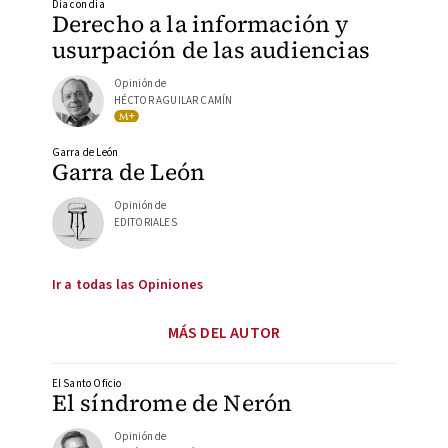
Día con día
Derecho a la información y
usurpación de las audiencias
Opinión de
HÉCTOR AGUILAR CAMÍN
Garra de León
Garra de León
Opinión de
EDITORIALES
Ir a todas las Opiniones
MÁS DEL AUTOR
El Santo Oficio
El síndrome de Nerón
Opinión de