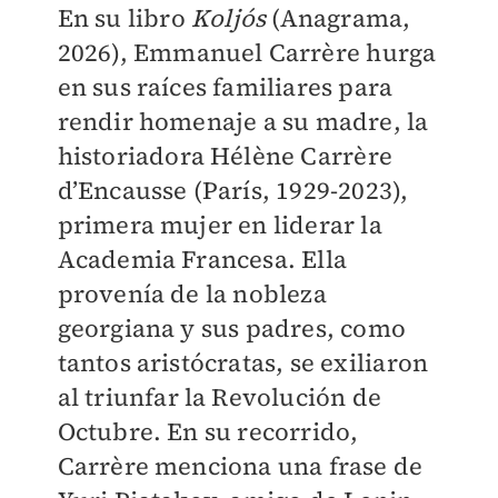
En su libro
Koljós
(Anagrama,
2026), Emmanuel Carrère hurga
en sus raíces familiares para
rendir homenaje a su madre, la
historiadora Hélène Carrère
d’Encausse (París, 1929-2023),
primera mujer en liderar la
Academia Francesa. Ella
provenía de la nobleza
georgiana y sus padres, como
tantos aristócratas, se exiliaron
al triunfar la Revolución de
Octubre. En su recorrido,
Carrère menciona una frase de