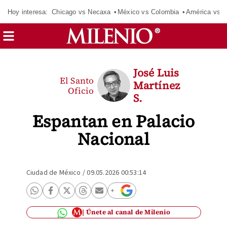
Hoy interesa:
Chicago vs Necaxa
México vs Colombia
América vs S
José Luis
El Santo
Martínez
Oficio
S.
Espantan en Palacio
Nacional
Ciudad de México
/
09.05.2026 00:53:14
Únete al canal de Milenio