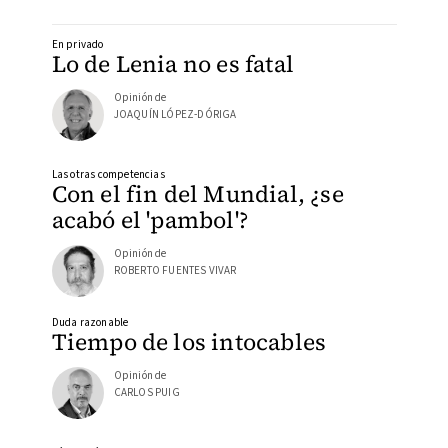
En privado
Lo de Lenia no es fatal
Opinión de
JOAQUÍN LÓPEZ-DÓRIGA
Las otras competencias
Con el fin del Mundial, ¿se
acabó el 'pambol'?
Opinión de
ROBERTO FUENTES VIVAR
Duda razonable
Tiempo de los intocables
Opinión de
CARLOS PUIG