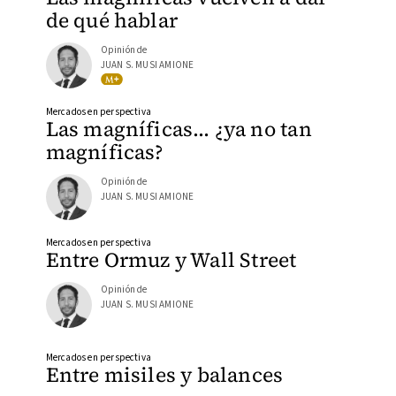
de qué hablar
Opinión de
JUAN S. MUSI AMIONE
Mercados en perspectiva
Las magníficas… ¿ya no tan
magníficas?
Opinión de
JUAN S. MUSI AMIONE
Mercados en perspectiva
Entre Ormuz y Wall Street
Opinión de
JUAN S. MUSI AMIONE
Mercados en perspectiva
Entre misiles y balances