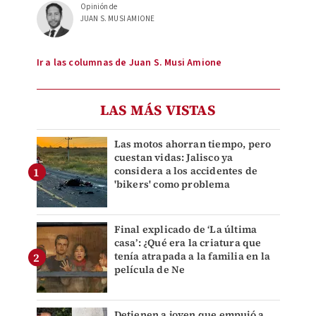
Opinión de
JUAN S. MUSI AMIONE
Ir a las columnas de Juan S. Musi Amione
LAS MÁS VISTAS
Las motos ahorran tiempo, pero
cuestan vidas: Jalisco ya
considera a los accidentes de
'bikers' como problema
Final explicado de ‘La última
casa’: ¿Qué era la criatura que
tenía atrapada a la familia en la
película de Ne
Detienen a joven que empujó a