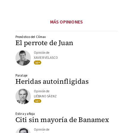
MÁS OPINIONES
Pronóstico del Clímax
El perrote de Juan
Opinión de
XAVIER VELASCO
Paralaje
Heridas autoinfligidas
Opinión de
LIÉBANO SÁENZ
Estira y afloja
Citi sin mayoría de Banamex
Opinión de