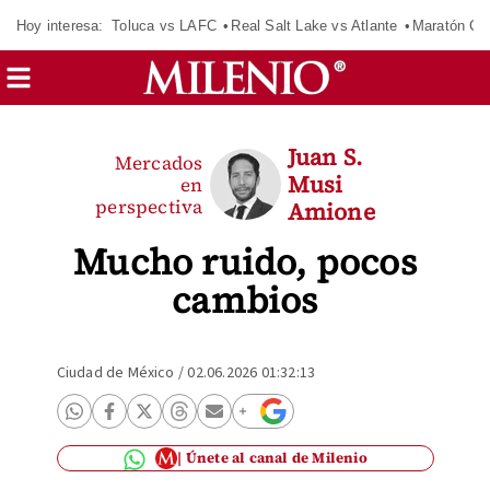
Hoy interesa:
Toluca vs LAFC
Real Salt Lake vs Atlante
Maratón C
Juan S.
Mercados
Musi
en
perspectiva
Amione
Mucho ruido, pocos
cambios
Ciudad de México
/
02.06.2026 01:32:13
Únete al canal de Milenio