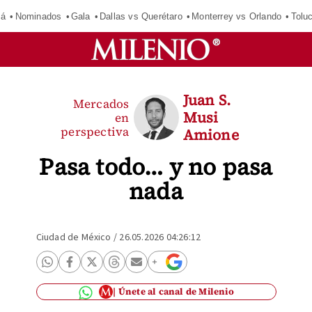
má
Nominados
Gala
Dallas vs Querétaro
Monterrey vs Orlando
Tolu
Juan S.
Mercados
Musi
en
perspectiva
Amione
Pasa todo… y no pasa
nada
Ciudad de México
/
26.05.2026 04:26:12
Únete al canal de Milenio