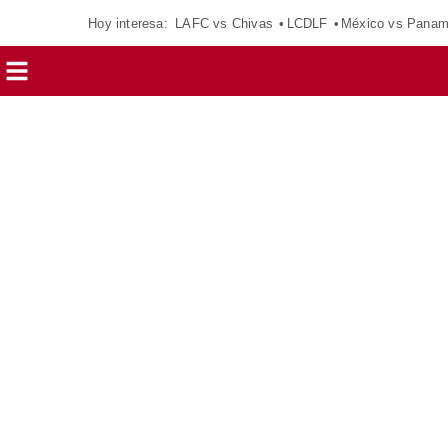
Hoy interesa:
LAFC vs Chivas
LCDLF
México vs Pana