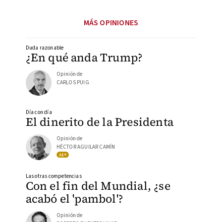
MÁS OPINIONES
Duda razonable
¿En qué anda Trump?
Opinión de
CARLOS PUIG
Día con día
El dinerito de la Presidenta
Opinión de
HÉCTOR AGUILAR CAMÍN
Las otras competencias
Con el fin del Mundial, ¿se
acabó el 'pambol'?
Opinión de