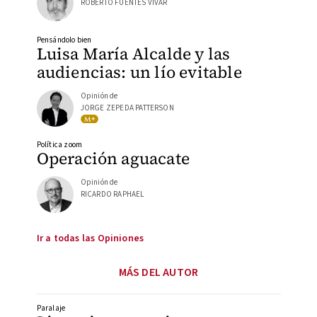
ROBERTO FUENTES VIVAR
Pensándolo bien
Luisa María Alcalde y las
audiencias: un lío evitable
Opinión de
JORGE ZEPEDA PATTERSON
Política zoom
Operación aguacate
Opinión de
RICARDO RAPHAEL
Ir a todas las Opiniones
MÁS DEL AUTOR
Paralaje