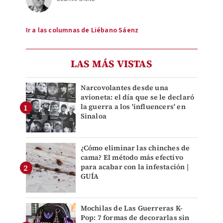
Ir a las columnas de Liébano Sáenz
LAS MÁS VISTAS
Narcovolantes desde una
avioneta: el día que se le declaró
la guerra a los 'influencers' en
Sinaloa
¿Cómo eliminar las chinches de
cama? El método más efectivo
para acabar con la infestación |
GUÍA
Mochilas de Las Guerreras K-
Pop: 7 formas de decorarlas sin