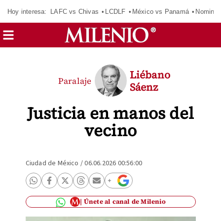
Hoy interesa:
LAFC vs Chivas
LCDLF
México vs Panamá
Nomina
Liébano
Paralaje
Sáenz
Justicia en manos del
vecino
Ciudad de México
/
06.06.2026 00:56:00
Únete al canal de Milenio