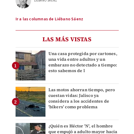
LIÉBANO SÁENZ
Ir a las columnas de Liébano Sáenz
LAS MÁS VISTAS
Una casa protegida por cartones,
una vida entre adultos y un
embarazo no detectado a tiempo:
esto sabemos de l
Las motos ahorran tiempo, pero
cuestan vidas: Jalisco ya
considera a los accidentes de
'bikers' como problema
¿Quién es Héctor 'N', el hombre
que empujó a adulto mayor hacia