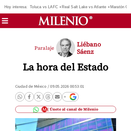
Hoy interesa:
Toluca vs LAFC
Real Salt Lake vs Atlante
Maratón C
Liébano
Paralaje
Sáenz
La hora del Estado
Ciudad de México
/
09.05.2026 00:53:01
Únete al canal de Milenio