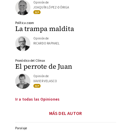
Opinión de
JOAQUÍN LÓPEZ-DÓRIGA
Política zoom
La trampa maldita
Opinión de
RICARDO RAPHAEL
Pronóstico del Clímax
El perrote de Juan
Opinión de
XAVIER VELASCO
Ir a todas las Opiniones
MÁS DEL AUTOR
Paralaje