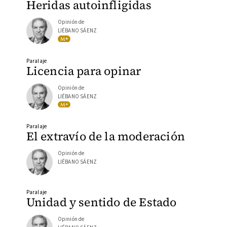
Heridas autoinfligidas
Opinión de
LIÉBANO SÁENZ
Paralaje
Licencia para opinar
Opinión de
LIÉBANO SÁENZ
Paralaje
El extravío de la moderación
Opinión de
LIÉBANO SÁENZ
Paralaje
Unidad y sentido de Estado
Opinión de