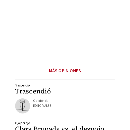
MÁS OPINIONES
Trascendió
Trascendió
Opinión de
EDITORIALES
Ojo por ojo
Clara Brugada vs. el despojo