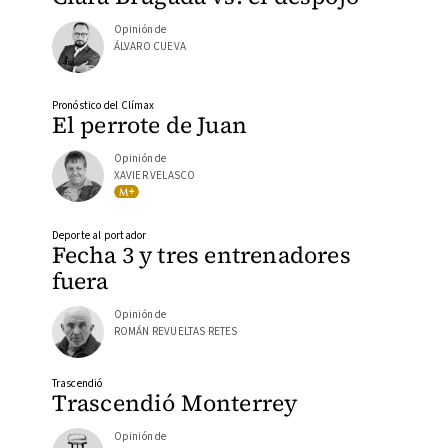
Opinión de
ÁLVARO CUEVA
Pronóstico del Clímax
El perrote de Juan
Opinión de
XAVIER VELASCO
Deporte al portador
Fecha 3 y tres entrenadores
fuera
Opinión de
ROMÁN REVUELTAS RETES
Trascendió
Trascendió Monterrey
Opinión de