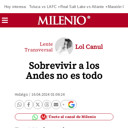
Hoy interesa:
Toluca vs LAFC
Real Salt Lake vs Atlante
Maratón C
Lente
Lol Canul
Transversal
Sobrevivir a los
Andes no es todo
Hidalgo
/
16.04.2024 01:06:24
Únete al canal de Milenio