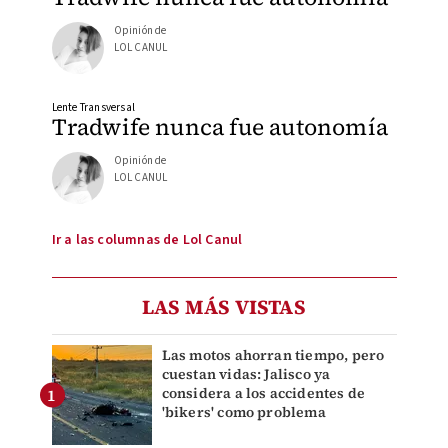
Opinión de
LOL CANUL
Lente Transversal
Tradwife nunca fue autonomía
Opinión de
LOL CANUL
Ir a las columnas de Lol Canul
LAS MÁS VISTAS
Las motos ahorran tiempo, pero
cuestan vidas: Jalisco ya
considera a los accidentes de
'bikers' como problema