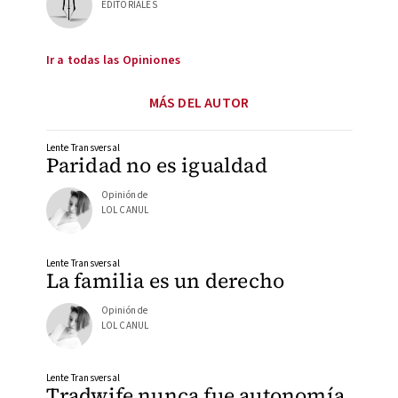
EDITORIALES
Ir a todas las Opiniones
MÁS DEL AUTOR
Lente Transversal
Paridad no es igualdad
Opinión de
LOL CANUL
Lente Transversal
La familia es un derecho
Opinión de
LOL CANUL
Lente Transversal
Tradwife nunca fue autonomía