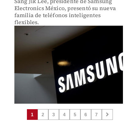
Sang Jik Lee, presidente de Samsung
Electronics México, presentó su nueva
familia de teléfonos inteligentes
flexibles.
1
2
3
4
5
6
7