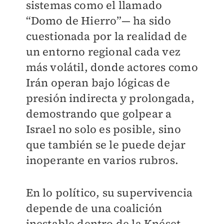
sistemas como el llamado
“Domo de Hierro”— ha sido
cuestionada por la realidad de
un entorno regional cada vez
más volátil, donde actores como
Irán operan bajo lógicas de
presión indirecta y prolongada,
demostrando que golpear a
Israel no solo es posible, sino
que también se le puede dejar
inoperante en varios rubros.
En lo político, su supervivencia
depende de una coalición
inestable dentro de la Knéset —