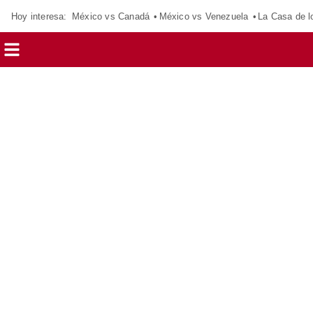
Hoy interesa:
México vs Canadá
México vs Venezuela
La Casa de 