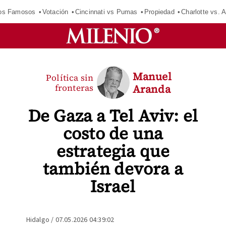
los Famosos
Votación
Cincinnati vs Pumas
Propiedad
Charlotte vs. A
Manuel
Política sin
fronteras
Aranda
De Gaza a Tel Aviv: el
costo de una
estrategia que
también devora a
Israel
Hidalgo
/
07.05.2026 04:39:02