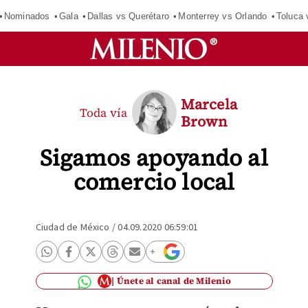
Nominados
Gala
Dallas vs Querétaro
Monterrey vs Orlando
Toluca 
Marcela
Toda vía
Brown
Sigamos apoyando al
comercio local
Ciudad de México
/
04.09.2020 06:59:01
Únete al canal de Milenio