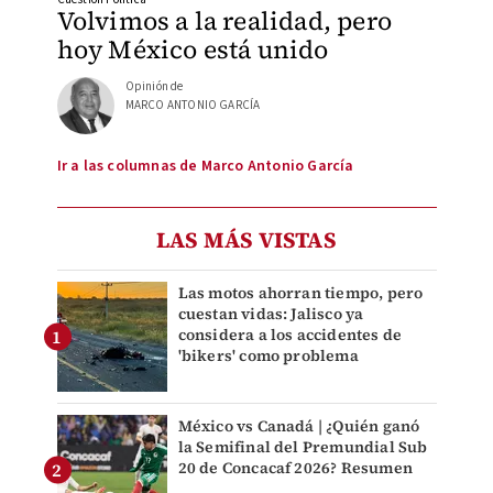
Volvimos a la realidad, pero
hoy México está unido
Opinión de
MARCO ANTONIO GARCÍA
Ir a las columnas de Marco Antonio García
LAS MÁS VISTAS
Las motos ahorran tiempo, pero
cuestan vidas: Jalisco ya
considera a los accidentes de
'bikers' como problema
México vs Canadá | ¿Quién ganó
la Semifinal del Premundial Sub
20 de Concacaf 2026? Resumen