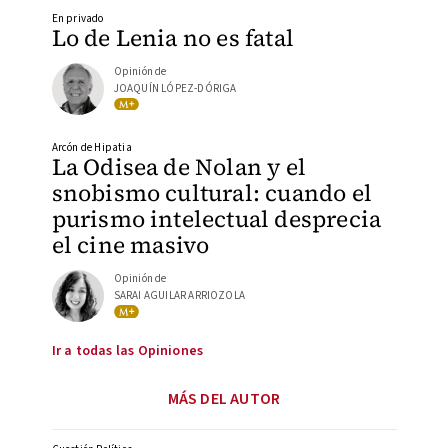
En privado
Lo de Lenia no es fatal
Opinión de
JOAQUÍN LÓPEZ-DÓRIGA
Arcón de Hipatia
La Odisea de Nolan y el
snobismo cultural: cuando el
purismo intelectual desprecia
el cine masivo
Opinión de
SARAI AGUILAR ARRIOZOLA
Ir a todas las Opiniones
MÁS DEL AUTOR