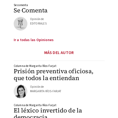
Se comenta
Se Comenta
Opinión de
EDITORIALES
Ir a todas las Opiniones
MÁS DEL AUTOR
Columna de Margarita Ríos-Farjat
Prisión preventiva oficiosa,
que todos la entiendan
Opinión de
MARGARITA RÍOS-FARJAT
Columna de Margarita Ríos-Farjat
El léxico invertido de la
democracia