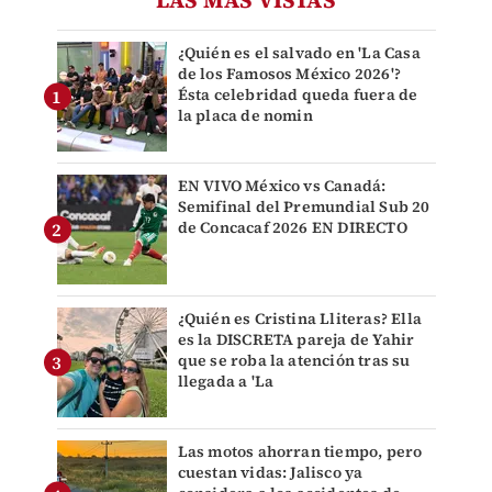
¿Quién es el salvado en 'La Casa
de los Famosos México 2026'?
Ésta celebridad queda fuera de
la placa de nomin
EN VIVO México vs Canadá:
Semifinal del Premundial Sub 20
de Concacaf 2026 EN DIRECTO
¿Quién es Cristina Lliteras? Ella
es la DISCRETA pareja de Yahir
que se roba la atención tras su
llegada a 'La
Las motos ahorran tiempo, pero
cuestan vidas: Jalisco ya