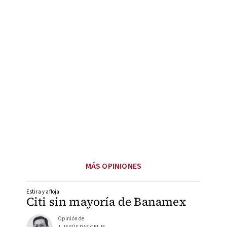
MÁS OPINIONES
Estira y afloja
Citi sin mayoría de Banamex
Opinión de