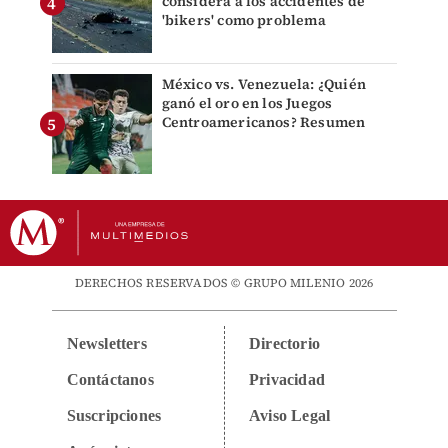
considera a los accidentes de
'bikers' como problema
México vs. Venezuela: ¿Quién
ganó el oro en los Juegos
Centroamericanos? Resumen
DERECHOS RESERVADOS © GRUPO MILENIO 2026
Newsletters
Directorio
Contáctanos
Privacidad
Suscripciones
Aviso Legal