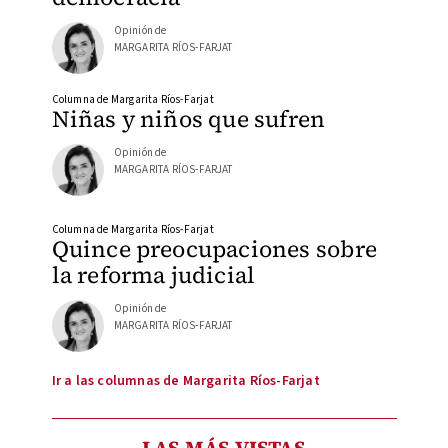
Opinión de
MARGARITA RÍOS-FARJAT
Columna de Margarita Ríos-Farjat
Niñas y niños que sufren
Opinión de
MARGARITA RÍOS-FARJAT
Columna de Margarita Ríos-Farjat
Quince preocupaciones sobre
la reforma judicial
Opinión de
MARGARITA RÍOS-FARJAT
Ir a las columnas de Margarita Ríos-Farjat
LAS MÁS VISTAS