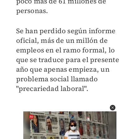
poco más de 61 millones de
personas.
Se han perdido según informe
oficial, más de un millón de
empleos en el ramo formal, lo
que se traduce para el presente
año que apenas empieza, un
problema social llamado
"precariedad laboral".