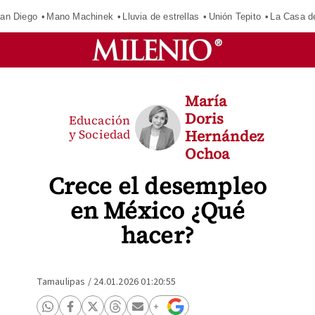
an Diego
Mano Machinek
Lluvia de estrellas
Unión Tepito
La Casa d
María
Doris
Educación
y Sociedad
Hernández
Ochoa
Crece el desempleo
en México ¿Qué
hacer?
Tamaulipas
/
24.01.2026 01:20:55