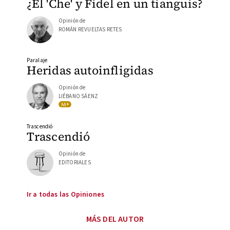
¿El 'Che' y Fidel en un tianguis?
Opinión de
ROMÁN REVUELTAS RETES
Paralaje
Heridas autoinfligidas
Opinión de
LIÉBANO SÁENZ
Trascendió
Trascendió
Opinión de
EDITORIALES
Ir a todas las Opiniones
MÁS DEL AUTOR