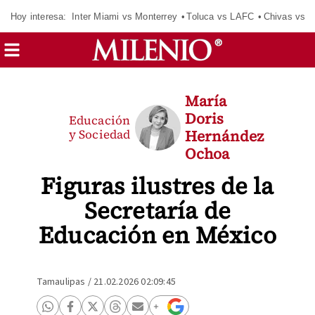
Hoy interesa:
Inter Miami vs Monterrey
Toluca vs LAFC
Chivas vs D
María
Doris
Educación
y Sociedad
Hernández
Ochoa
Figuras ilustres de la
Secretaría de
Educación en México
Tamaulipas
/
21.02.2026 02:09:45