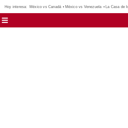
Hoy interesa:
México vs Canadá
México vs Venezuela
La Casa de 