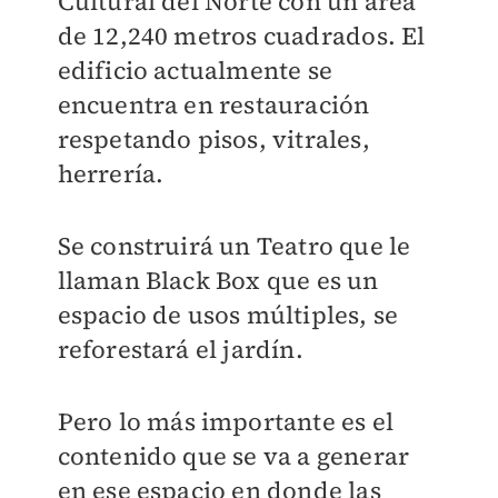
Cultural del Norte con un área
de 12,240 metros cuadrados. El
edificio actualmente se
encuentra en restauración
respetando pisos, vitrales,
herrería.
Se construirá un Teatro que le
llaman Black Box que es un
espacio de usos múltiples, se
reforestará el jardín.
Pero lo más importante es el
contenido que se va a generar
en ese espacio en donde las