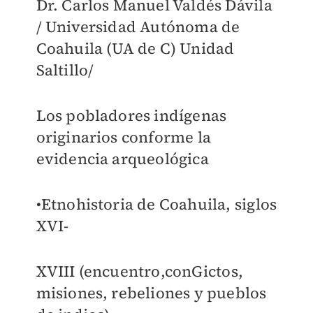
Dr. Carlos Manuel Valdés Dávila
/ Universidad Autónoma de
Coahuila (UA de C) Unidad
Saltillo/
Los pobladores indígenas
originarios conforme la
evidencia arqueológica
•Etnohistoria de Coahuila, siglos
XVI-
XVIII (encuentro,conGictos,
misiones, rebeliones y pueblos