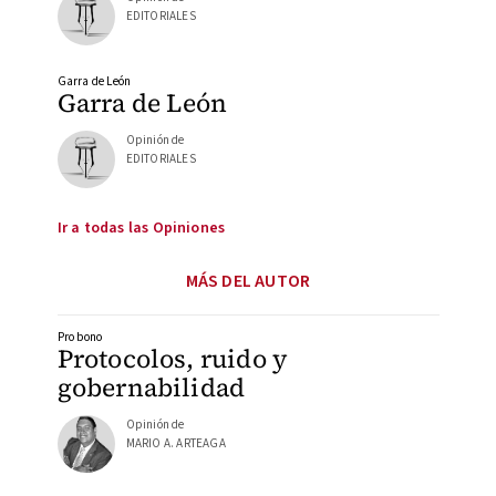
EDITORIALES
Garra de León
Garra de León
Opinión de
EDITORIALES
Ir a todas las Opiniones
MÁS DEL AUTOR
Pro bono
Protocolos, ruido y
gobernabilidad
Opinión de
MARIO A. ARTEAGA