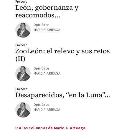
Pro bono
León, gobernanza y
reacomodos...
Opinión de
MARIO A. ARTEAGA
Pro bono
ZooLeón: el relevo y sus retos
(II)
Opinión de
MARIO A. ARTEAGA
Pro bono
Desaparecidos, “en la Luna”...
Opinión de
MARIO A. ARTEAGA
Ir a las columnas de Mario A. Arteaga