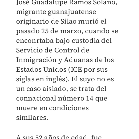
José Guadalupe Ramos Solano,
migrante guanajuatense
originario de Silao murió el
pasado 25 de marzo, cuando se
enconrtaba bajo custodia del
Servicio de Control de
Inmigración y Aduanas de los
Estados Unidos (ICE por sus
siglas en inglés). El suyo no es
un caso aislado, se trata del
connacional número 14 que
muere en condiciones
similares.
A sus 52 años de edad, fue