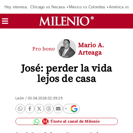
Hoy interesa:
Chicago vs Necaxa
México vs Colombia
América vs S
Mario A.
Pro bono
Arteaga
José: perder la vida
lejos de casa
León
/
03.04.2026 02:39:29
Únete al canal de Milenio