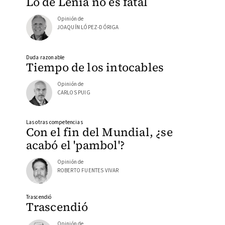
Lo de Lenia no es fatal
Opinión de
JOAQUÍN LÓPEZ-DÓRIGA
Duda razonable
Tiempo de los intocables
Opinión de
CARLOS PUIG
Las otras competencias
Con el fin del Mundial, ¿se
acabó el 'pambol'?
Opinión de
ROBERTO FUENTES VIVAR
Trascendió
Trascendió
Opinión de