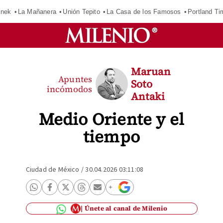
inek
La Mañanera
Unión Tepito
La Casa de los Famosos
Portland Ti
Maruan
Apuntes
Soto
incómodos
Antaki
Medio Oriente y el
tiempo
Ciudad de México
/
30.04.2026 03:11:08
Únete al canal de Milenio