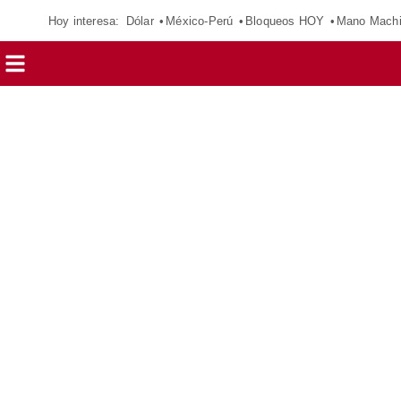
Hoy interesa:
Dólar
México-Perú
Bloqueos HOY
Mano Mach