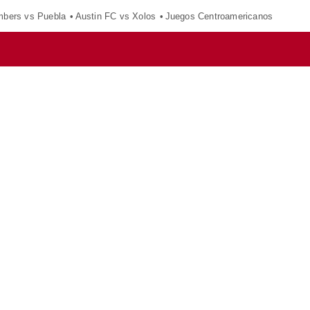
mbers vs Puebla
Austin FC vs Xolos
Juegos Centroamericanos