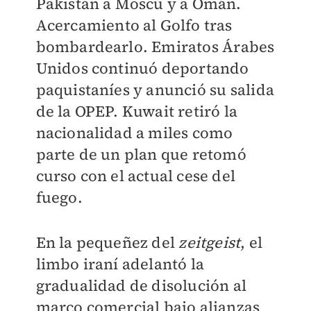
Pakistán a Moscú y a Omán.
Acercamiento al Golfo tras
bombardearlo. Emiratos Árabes
Unidos continuó deportando
paquistaníes y anunció su salida
de la OPEP. Kuwait retiró la
nacionalidad a miles como
parte de un plan que retomó
curso con el actual cese del
fuego.
En la pequeñez del
zeitgeist
, el
limbo iraní adelantó la
gradualidad de disolución al
marco comercial bajo alianzas