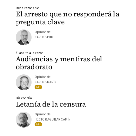
Duda razonable
El arresto que no responderá la
pregunta clave
Opinión de
CARLOS PUIG
El asalto a la razón
Audiencias y mentiras del
obradorato
Opinión de
CARLOS MARÍN
Día con día
Letanía de la censura
Opinión de
HÉCTOR AGUILAR CAMÍN