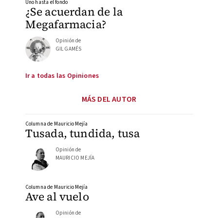
Uno hasta el fondo
¿Se acuerdan de la
Megafarmacia?
Opinión de
GIL GAMÉS
Ir a todas las Opiniones
MÁS DEL AUTOR
Columna de Mauricio Mejía
Tusada, tundida, tusa
Opinión de
MAURICIO MEJÍA
Columna de Mauricio Mejía
Ave al vuelo
Opinión de