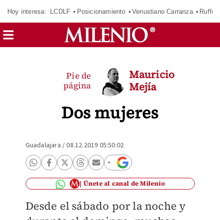
Hoy interesa:
LCDLF
Posicionamiento
Venustiano Carranza
Ruffo 
Mauricio
Pie de
página
Mejía
Dos mujeres
Guadalajara
/
08.12.2019 05:50:02
Únete al canal de Milenio
Desde el sábado por la noche y