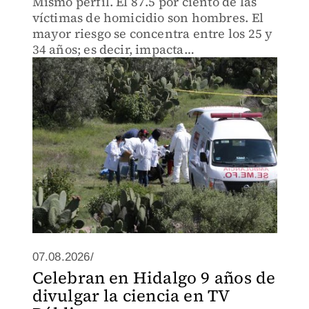
Mismo perfil. El 87.5 por ciento de las
víctimas de homicidio son hombres. El
mayor riesgo se concentra entre los 25 y
34 años; es decir, impacta
principalmente en edad productiva
07.08.2026/
Celebran en Hidalgo 9 años de
divulgar la ciencia en TV