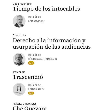
Duda razonable
Tiempo de los intocables
Opinión de
CARLOS PUIG
Día con día
Derecho a la información y
usurpación de las audiencias
Opinión de
HÉCTOR AGUILAR CAMÍN
Trascendió
Trascendió
Opinión de
EDITORIALES
Prácticas Indecibles
Che Guevara