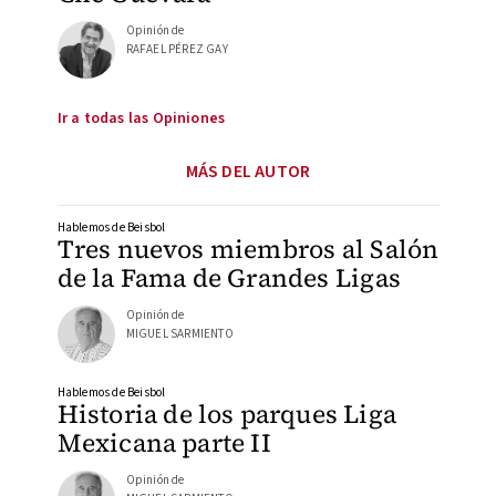
Opinión de
RAFAEL PÉREZ GAY
Ir a todas las Opiniones
MÁS DEL AUTOR
Hablemos de Beisbol
Tres nuevos miembros al Salón
de la Fama de Grandes Ligas
Opinión de
MIGUEL SARMIENTO
Hablemos de Beisbol
Historia de los parques Liga
Mexicana parte II
Opinión de