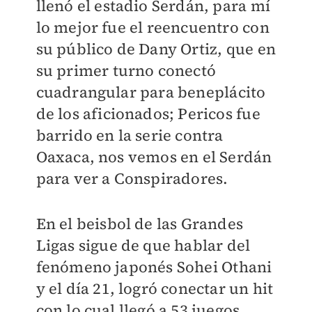
llenó el estadio Serdán, para mí
lo mejor fue el reencuentro con
su público de Dany Ortiz, que en
su primer turno conectó
cuadrangular para beneplácito
de los aficionados; Pericos fue
barrido en la serie contra
Oaxaca, nos vemos en el Serdán
para ver a Conspiradores.
En el beisbol de las Grandes
Ligas sigue de que hablar del
fenómeno japonés Sohei Othani
y el día 21, logró conectar un hit
con lo cual llegó a 53 juegos