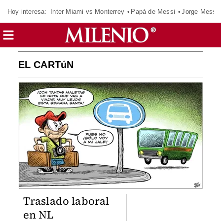
Hoy interesa:
Inter Miami vs Monterrey
Papá de Messi
Jorge Messi
EL CARTúN
Traslado laboral
en NL