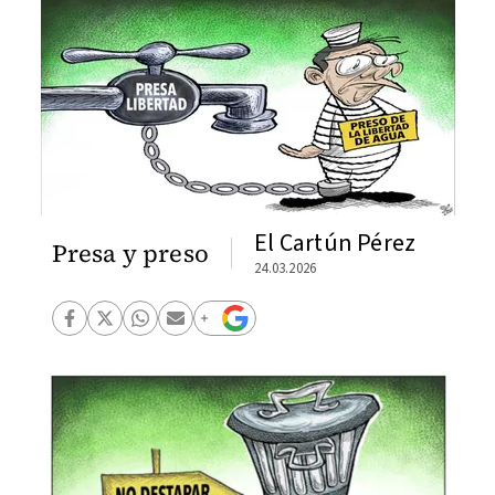
El Cartún Pérez
Presa y preso
24.03.2026