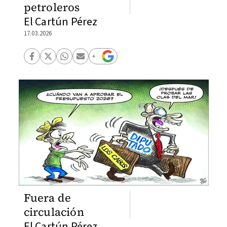
petroleros
El Cartún Pérez
17.03.2026
Fuera de
circulación
El Cartún Pérez