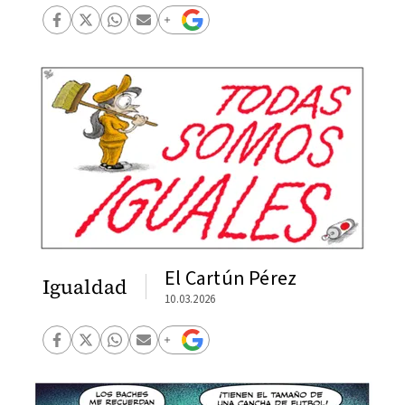
El Cartún Pérez
Igualdad
10.03.2026