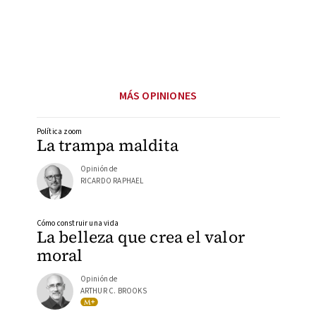
MÁS OPINIONES
Política zoom
La trampa maldita
Opinión de
RICARDO RAPHAEL
Cómo construir una vida
La belleza que crea el valor
moral
Opinión de
ARTHUR C. BROOKS