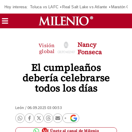
Hoy interesa:
Toluca vs LAFC
Real Salt Lake vs Atlante
Maratón C
Nancy
Visión
global
Fonseca
El cumpleaños
debería celebrarse
todos los días
León
/
06.09.2025 03:00:53
Únete al canal de Milenio