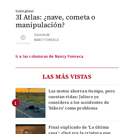
Visión global
3I Atlas: ¿nave, cometa o
manipulación?
Opinión de
NANCY FONSECA
Ir a las columnas de Nancy Fonseca
LAS MÁS VISTAS
Las motos ahorran tiempo, pero
cuestan vidas: Jalisco ya
considera a los accidentes de
'bikers' como problema
Final explicado de ‘La última
casa’: ¿Qué era la criatura que