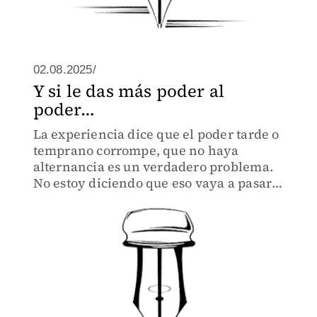
02.08.2025/
Y si le das más poder al
poder…
La experiencia dice que el poder tarde o
temprano corrompe, que no haya
alternancia es un verdadero problema.
No estoy diciendo que eso vaya a pasarle
a Bukele que hasta ahorita va muy bien