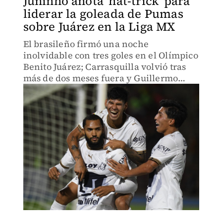
Juninho anota 'hat-trick' para
liderar la goleada de Pumas
sobre Juárez en la Liga MX
El brasileño firmó una noche
inolvidable con tres goles en el Olímpico
Benito Juárez; Carrasquilla volvió tras
más de dos meses fuera y Guillermo
Martínez reapareció con gol en una
noche redonda para la UNAM.