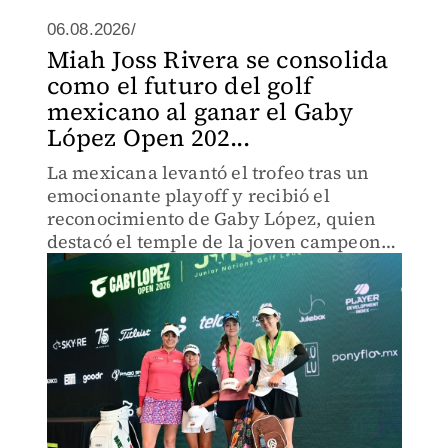
06.08.2026/
Miah Joss Rivera se consolida
como el futuro del golf
mexicano al ganar el Gaby
López Open 202...
La mexicana levantó el trofeo tras un
emocionante playoff y recibió el
reconocimiento de Gaby López, quien
destacó el temple de la joven campeona
y el crecimiento de una nueva
generación de golfistas.