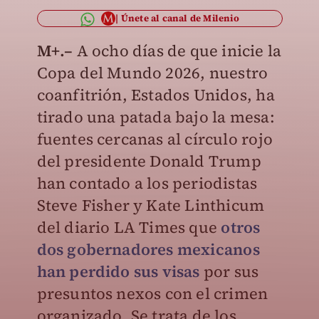
Únete al canal de Milenio
M+.–
A ocho días de que inicie la
Copa del Mundo 2026, nuestro
coanfitrión, Estados Unidos, ha
tirado una patada bajo la mesa:
fuentes cercanas al círculo rojo
del presidente Donald Trump
han contado a los periodistas
Steve Fisher y Kate Linthicum
del diario LA Times que
otros
dos gobernadores mexicanos
han perdido sus visas
por sus
presuntos nexos con el crimen
organizado. Se trata de los