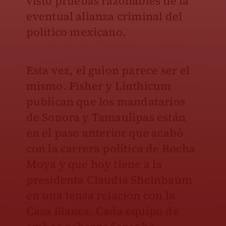
visto pruebas razonables de la
eventual alianza criminal del
político mexicano.
Esta vez, el guion parece ser el
mismo. Fisher y Linthicum
publican que los mandatarios
de Sonora y Tamaulipas están
en el paso anterior que acabó
con la carrera política de Rocha
Moya y que hoy tiene a la
presidenta Claudia Sheinbaum
en una tensa relación con la
Casa Blanca. Cada equipo de