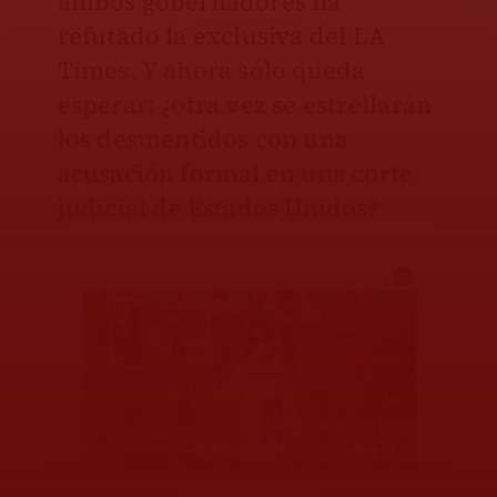
ambos gobernadores ha
refutado la exclusiva del LA
Times. Y ahora sólo queda
esperar: ¿otra vez se estrellarán
los desmentidos con una
acusación formal en una corte
judicial de Estados Unidos?