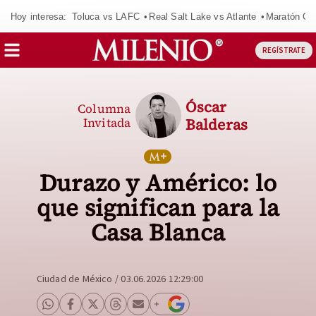
Hoy interesa:
Toluca vs LAFC
Real Salt Lake vs Atlante
Maratón C
REGÍSTRATE
Óscar
Columna
Invitada
Balderas
Durazo y Américo: lo
que significan para la
Casa Blanca
Ciudad de México
/
03.06.2026 12:29:00