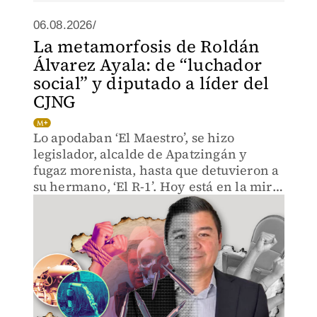
06.08.2026/
La metamorfosis de Roldán
Álvarez Ayala: de “luchador
social” y diputado a líder del
CJNG
Lo apodaban ‘El Maestro’, se hizo
legislador, alcalde de Apatzingán y
fugaz morenista, hasta que detuvieron a
su hermano, ‘El R-1’. Hoy está en la mira
del gabinete de seguridad.