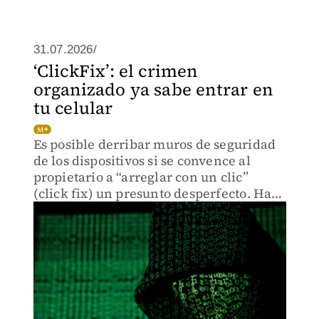
31.07.2026/
‘ClickFix’: el crimen
organizado ya sabe entrar en
tu celular
Es posible derribar muros de seguridad
de los dispositivos si se convence al
propietario a “arreglar con un clic”
(click fix) un presunto desperfecto. Hace
poco los hackers penetraron al SAT.