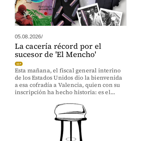
05.08.2026/
La cacería récord por el
sucesor de 'El Mencho'
Esta mañana, el fiscal general interino
de los Estados Unidos dio la bienvenida
a esa cofradía a Valencia, quien con su
inscripción ha hecho historia: es el
primer ciudadano estadounidense en la
lista negra.