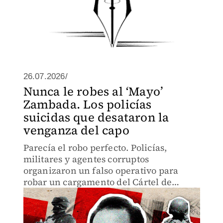
26.07.2026/
Nunca le robes al ‘Mayo’
Zambada. Los policías
suicidas que desataron la
venganza del capo
Parecía el robo perfecto. Policías,
militares y agentes corruptos
organizaron un falso operativo para
robar un cargamento del Cártel de
Sinaloa en Tijuana. El golpe desató la
venganza del ‘Mayo’ Zambada.