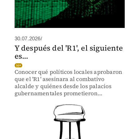
30.07.2026/
Y después del 'R1', el siguiente
es…
Conocer qué políticos locales aprobaron
que el 'R1' asesinara al combativo
alcalde y quiénes desde los palacios
gubernamentales prometieron
impunidad a Los Erres