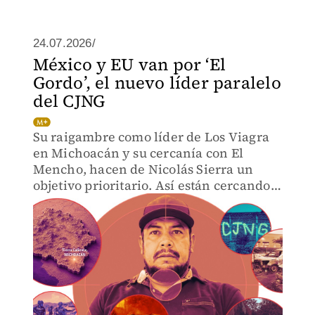
24.07.2026/
México y EU van por ‘El
Gordo’, el nuevo líder paralelo
del CJNG
Su raigambre como líder de Los Viagra
en Michoacán y su cercanía con El
Mencho, hacen de Nicolás Sierra un
objetivo prioritario. Así están cercando
al discípulo de ‘Papá Pitufo’.