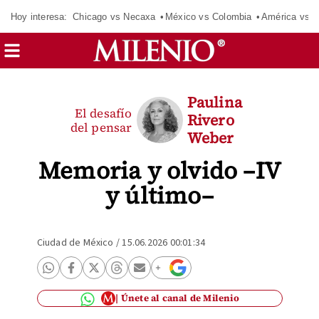
Hoy interesa:
Chicago vs Necaxa
México vs Colombia
América vs S
Paulina
El desafío
Rivero
del pensar
Weber
Memoria y olvido –IV
y último–
Ciudad de México
/
15.06.2026 00:01:34
Únete al canal de Milenio