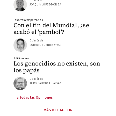
Opinión de
JOAQUÍN LÓPEZ-DÓRIGA
Las otras competencias
Con el fin del Mundial, ¿se
acabó el 'pambol'?
Opinión de
ROBERTO FUENTES VIVAR
Política cero
Los genocidios no existen, son
los papás
Opinión de
JAIRO CALIXTO ALBARRÁN
Ir a todas las Opiniones
MÁS DEL AUTOR