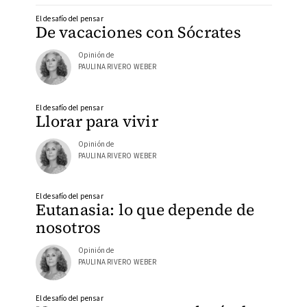
El desafío del pensar
De vacaciones con Sócrates
Opinión de
PAULINA RIVERO WEBER
El desafío del pensar
Llorar para vivir
Opinión de
PAULINA RIVERO WEBER
El desafío del pensar
Eutanasia: lo que depende de
nosotros
Opinión de
PAULINA RIVERO WEBER
El desafío del pensar