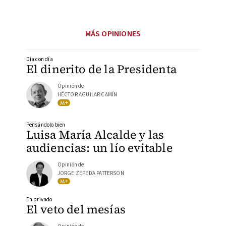
MÁS OPINIONES
Día con día
El dinerito de la Presidenta
Opinión de
HÉCTOR AGUILAR CAMÍN
Pensándolo bien
Luisa María Alcalde y las
audiencias: un lío evitable
Opinión de
JORGE ZEPEDA PATTERSON
En privado
El veto del mesías