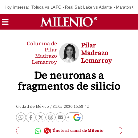
Hoy interesa:
Toluca vs LAFC
Real Salt Lake vs Atlante
Maratón C
Columna de
Pilar
Pilar
Madrazo
Madrazo
Lemarroy
Lemarroy
De neuronas a
fragmentos de silicio
Ciudad de México
/
31.05.2026 15:58:42
Únete al canal de Milenio