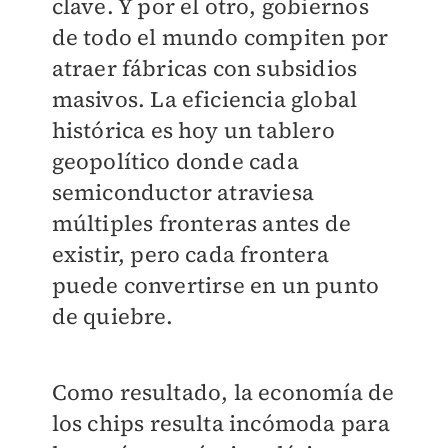
clave. Y por el otro, gobiernos
de todo el mundo compiten por
atraer fábricas con subsidios
masivos. La eficiencia global
histórica es hoy un tablero
geopolítico donde cada
semiconductor atraviesa
múltiples fronteras antes de
existir, pero cada frontera
puede convertirse en un punto
de quiebre.
Como resultado, la economía de
los chips resulta incómoda para