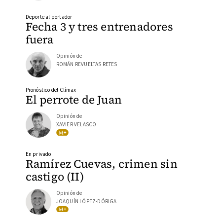
Deporte al portador
Fecha 3 y tres entrenadores
fuera
Opinión de
ROMÁN REVUELTAS RETES
Pronóstico del Clímax
El perrote de Juan
Opinión de
XAVIER VELASCO
En privado
Ramírez Cuevas, crimen sin
castigo (II)
Opinión de
JOAQUÍN LÓPEZ-DÓRIGA