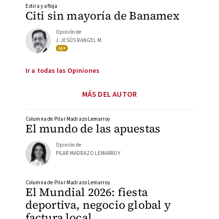
Estira y afloja
Citi sin mayoría de Banamex
Opinión de
J. JESÚS RANGEL M.
Ir a todas las Opiniones
MÁS DEL AUTOR
Columna de Pilar Madrazo Lemarroy
El mundo de las apuestas
Opinión de
PILAR MADRAZO LEMARROY
Columna de Pilar Madrazo Lemarroy
El Mundial 2026: fiesta
deportiva, negocio global y
factura local