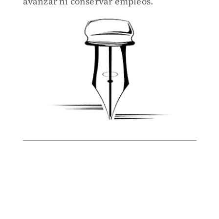
avanzar ni conservar empleos.