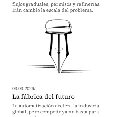
flujos graduales, permisos y refinerías.
Irán cambió la escala del problema.
03.03.2026/
La fábrica del futuro
La automatización acelera la industria
global, pero competir ya no basta para