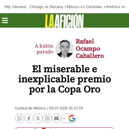
Hoy interesa:
Chicago vs Necaxa
México vs Colombia
América vs S
Rafael
A balón
Ocampo
parado
Caballero
El miserable e
inexplicable premio
por la Copa Oro
Ciudad de México
/
08.07.2025 01:15:59