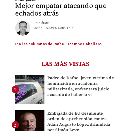
Mejor empatar atacando que
echados atrás
Opinión de
RAFAEL OCAMPO CABALLERO
Ir a las columnas de Rafael Ocampo Caballero
LAS MÁS VISTAS
Padre de Dafne, joven víctima de
feminicidio en academia
militarizada, enfrentará juicio
acusado de haberla vi
Embajada de EU desmiente
orden de aprehensión contra
Adán Augusto López difundida
por Simón Levy