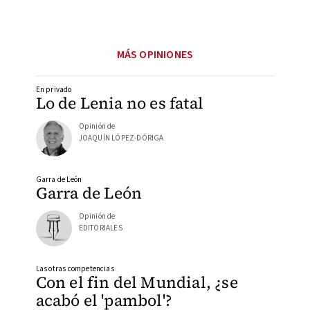
MÁS OPINIONES
En privado
Lo de Lenia no es fatal
Opinión de
JOAQUÍN LÓPEZ-DÓRIGA
Garra de León
Garra de León
Opinión de
EDITORIALES
Las otras competencias
Con el fin del Mundial, ¿se
acabó el 'pambol'?