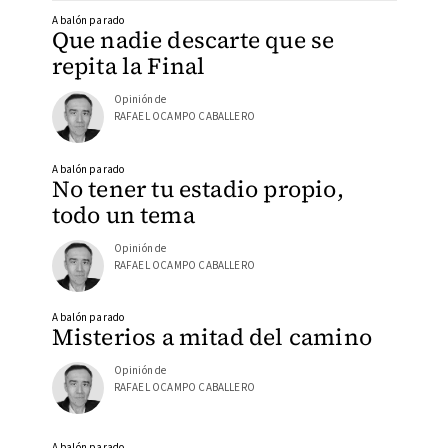
A balón parado
Que nadie descarte que se
repita la Final
Opinión de
RAFAEL OCAMPO CABALLERO
A balón parado
No tener tu estadio propio,
todo un tema
Opinión de
RAFAEL OCAMPO CABALLERO
A balón parado
Misterios a mitad del camino
Opinión de
RAFAEL OCAMPO CABALLERO
A balón parado