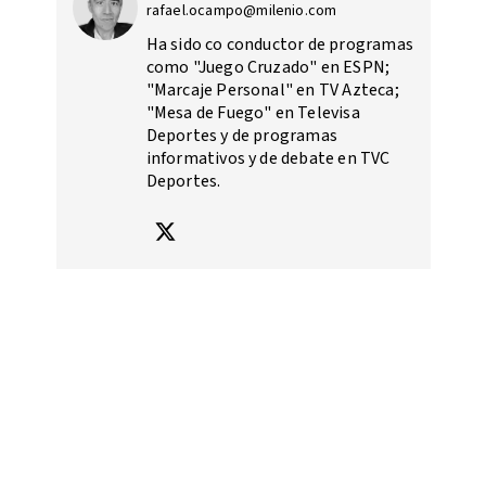
rafael.ocampo@milenio.com
Ha sido co conductor de programas
como "Juego Cruzado" en ESPN;
"Marcaje Personal" en TV Azteca;
"Mesa de Fuego" en Televisa
Deportes y de programas
informativos y de debate en TVC
Deportes.