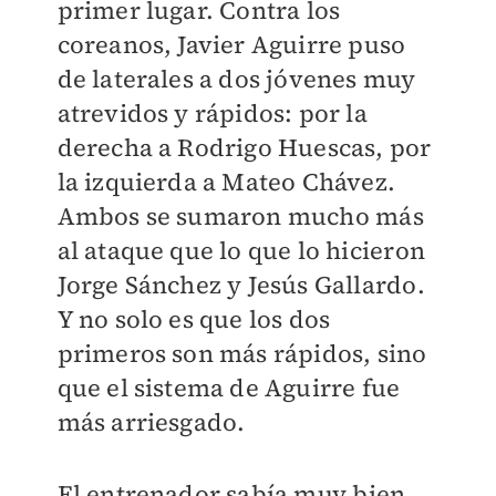
primer lugar. Contra los
coreanos, Javier Aguirre puso
de laterales a dos jóvenes muy
atrevidos y rápidos: por la
derecha a Rodrigo Huescas, por
la izquierda a Mateo Chávez.
Ambos se sumaron mucho más
al ataque que lo que lo hicieron
Jorge Sánchez y Jesús Gallardo.
Y no solo es que los dos
primeros son más rápidos, sino
que el sistema de Aguirre fue
más arriesgado.
El entrenador sabía muy bien