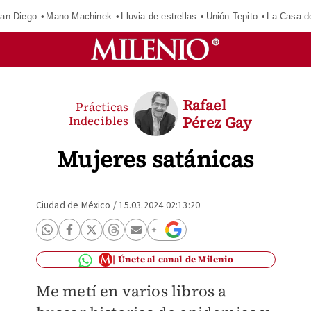
an Diego
Mano Machinek
Lluvia de estrellas
Unión Tepito
La Casa d
Rafael
Prácticas
Indecibles
Pérez Gay
Mujeres satánicas
Ciudad de México
/
15.03.2024 02:13:20
Únete al canal de Milenio
Me metí en varios libros a