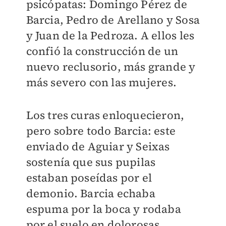
psicópatas: Domingo Pérez de
Barcia, Pedro de Arellano y Sosa
y Juan de la Pedroza. A ellos les
confió la construcción de un
nuevo reclusorio, más grande y
más severo con las mujeres.
Los tres curas enloquecieron,
pero sobre todo Barcia: este
enviado de Aguiar y Seixas
sostenía que sus pupilas
estaban poseídas por el
demonio. Barcia echaba
espuma por la boca y rodaba
por el suelo en dolorosas