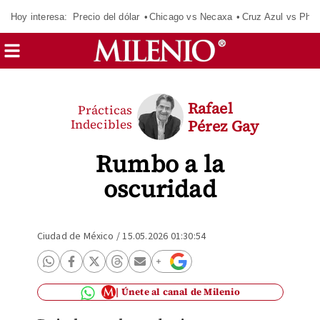
Hoy interesa:
Precio del dólar
Chicago vs Necaxa
Cruz Azul vs Phil
Rafael
Prácticas
Indecibles
Pérez Gay
Rumbo a la
oscuridad
Ciudad de México
/
15.05.2026 01:30:54
Únete al canal de Milenio