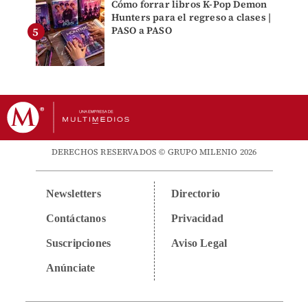
Cómo forrar libros K-Pop Demon
Hunters para el regreso a clases |
PASO a PASO
DERECHOS RESERVADOS © GRUPO MILENIO 2026
Newsletters
Directorio
Contáctanos
Privacidad
Suscripciones
Aviso Legal
Anúnciate