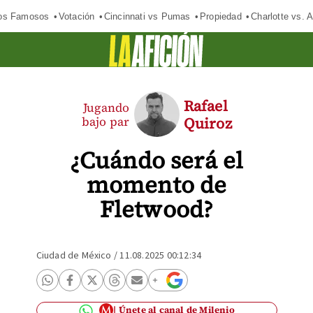
los Famosos
Votación
Cincinnati vs Pumas
Propiedad
Charlotte vs. A
Rafael
Jugando
bajo par
Quiroz
¿Cuándo será el
momento de
Fletwood?
Ciudad de México
/
11.08.2025 00:12:34
Únete al canal de Milenio