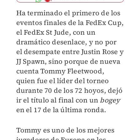
Ha terminado el primero de los
eventos finales de la FedEx Cup,
el FedEx St Jude, con un
dramático desenlace, y no por
el desempate entre Justin Rose y
JJ Spawn, sino porque de nueva
cuenta Tommy Fleetwood,
quien fue el líder del torneo
durante 70 de los 72 hoyos, dejó
ir el título al final con un
bogey
en el 17 de la última ronda.
Tommy es uno de los mejores
jugadores de Europa en los