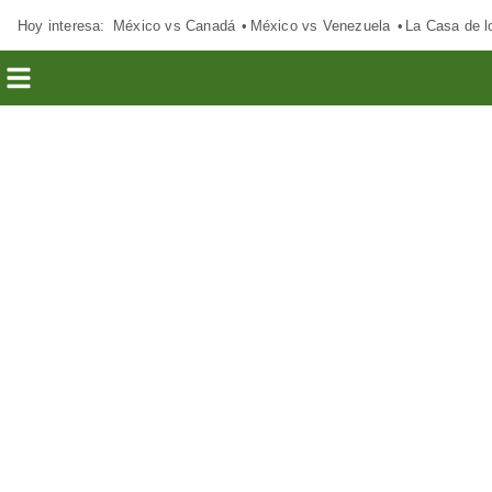
Hoy interesa:
México vs Canadá
México vs Venezuela
La Casa de 