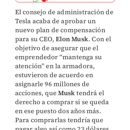
El consejo de administración de
Tesla acaba de aprobar un
nuevo plan de compensación
para su CEO,
Elon Musk
. Con el
objetivo de asegurar que el
emprendedor “mantenga su
atención” en la armadora,
estuvieron de acuerdo en
asignarle 96 millones de
acciones, que
Musk
tendrá el
derecho a comprar si se queda
en ese puesto dos años más.
Para comprarlas tendría que
pagar algo así como 23 dólares