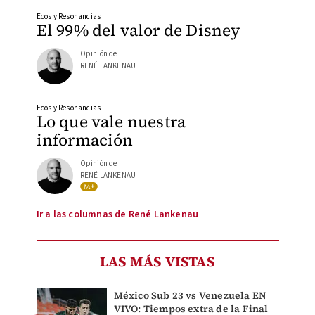
Ecos y Resonancias
El 99% del valor de Disney
Opinión de
RENÉ LANKENAU
Ecos y Resonancias
Lo que vale nuestra
información
Opinión de
RENÉ LANKENAU
Ir a las columnas de René Lankenau
LAS MÁS VISTAS
México Sub 23 vs Venezuela EN
VIVO: Tiempos extra de la Final