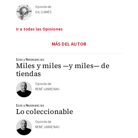
Opinión de
GIL GAMÉS
Ir a todas las Opiniones
MÁS DEL AUTOR
Ecos y Resonancias
Miles y miles —y miles— de
tiendas
Opinión de
RENÉ LANKENAU
Ecos y Resonancias
Lo coleccionable
Opinión de
RENÉ LANKENAU