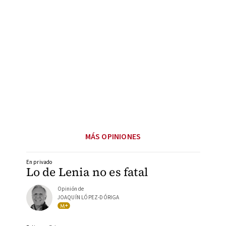
MÁS OPINIONES
En privado
Lo de Lenia no es fatal
Opinión de
JOAQUÍN LÓPEZ-DÓRIGA