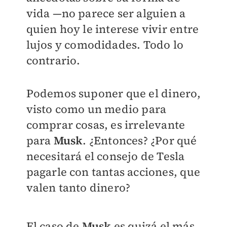
vida —no parece ser alguien a
quien hoy le interese vivir entre
lujos y comodidades. Todo lo
contrario.
Podemos suponer que el dinero,
visto como un medio para
comprar cosas, es irrelevante
para
Musk
. ¿Entonces? ¿Por qué
necesitará el consejo de Tesla
pagarle con tantas acciones, que
valen tanto dinero?
El caso de
Musk
es quizá el más