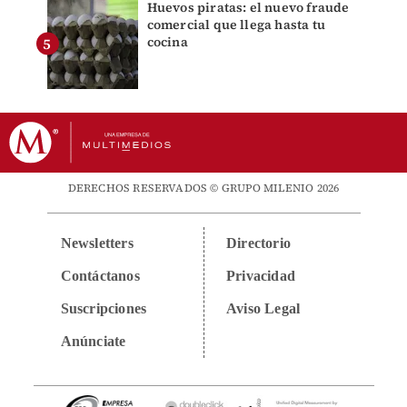
Huevos piratas: el nuevo fraude
comercial que llega hasta tu
cocina
DERECHOS RESERVADOS © GRUPO MILENIO 2026
Newsletters
Directorio
Contáctanos
Privacidad
Suscripciones
Aviso Legal
Anúnciate