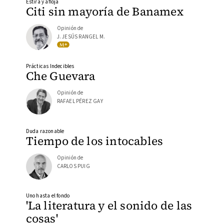
Estira y afloja
Citi sin mayoría de Banamex
Opinión de
J. JESÚS RANGEL M.
Prácticas Indecibles
Che Guevara
Opinión de
RAFAEL PÉREZ GAY
Duda razonable
Tiempo de los intocables
Opinión de
CARLOS PUIG
Uno hasta el fondo
'La literatura y el sonido de las
cosas'