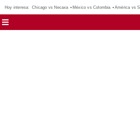
Hoy interesa:
Chicago vs Necaxa
México vs Colombia
América vs S