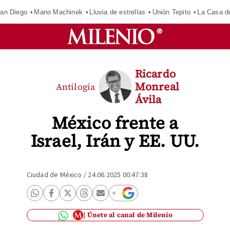
an Diego
Mano Machinek
Lluvia de estrellas
Unión Tepito
La Casa d
Ricardo
Monreal
Antilogía
Ávila
México frente a
Israel, Irán y EE. UU.
Ciudad de México
/
24.06.2025 00:47:38
Únete al canal de Milenio