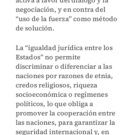
activa a favor del diálogo y la
negociación, y en contra del
“uso de la fuerza” como método
de solución.
La “igualdad jurídica entre los
Estados” no permite
discriminar o diferenciar a las
naciones por razones de etnia,
credos religiosos, riqueza
socioeconómica o regímenes
políticos, lo que obliga a
promover la cooperación entre
las naciones, para garantizar la
seguridad internacional y, en