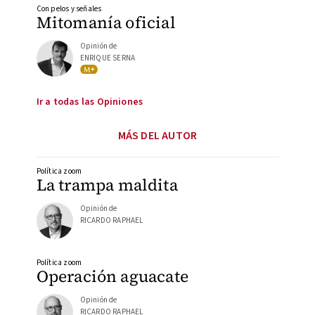
Con pelos y señales
Mitomanía oficial
Opinión de
ENRIQUE SERNA
Ir a todas las Opiniones
MÁS DEL AUTOR
Política zoom
La trampa maldita
Opinión de
RICARDO RAPHAEL
Política zoom
Operación aguacate
Opinión de
RICARDO RAPHAEL