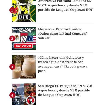
América vs Portland Timbers EN
VIVO: A qué hora y dónde VER
partido de Leagues Cup 2026 HOY
México vs. Estados Unidos:
¿Quién ganó la Final Concacaf
Sub 20?
¿Cómo hacer una deliciosa y
fresca agua de horchata con
avena, en casa? | Receta paso a
paso
San Diego FC vs Tijuana EN VIVO:
A qué hora y dónde VER partido
de Leagues Cup 2026 HOY