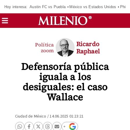
Hoy interesa:
Austin FC vs Puebla
México vs Estados Unidos
Phila
Ricardo
Política
zoom
Raphael
Defensoría pública
iguala a los
desiguales: el caso
Wallace
Ciudad de México
/
14.06.2025 01:23:21