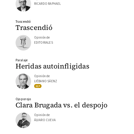
RICARDO RAPHAEL
Trascendió
Trascendió
Opinión de
EDITORIALES
Paralaje
Heridas autoinfligidas
Opinión de
LIÉBANO SÁENZ
Ojo por ojo
Clara Brugada vs. el despojo
Opinión de
ÁLVARO CUEVA