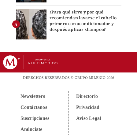
¿Para qué sirve y por qué
recomiendan lavarse el cabello
primero con acondicionador y
después aplicar shampoo?
DERECHOS RESERVADOS © GRUPO MILENIO 2026
Newsletters
Directorio
Contáctanos
Privacidad
Suscripciones
Aviso Legal
Anúnciate