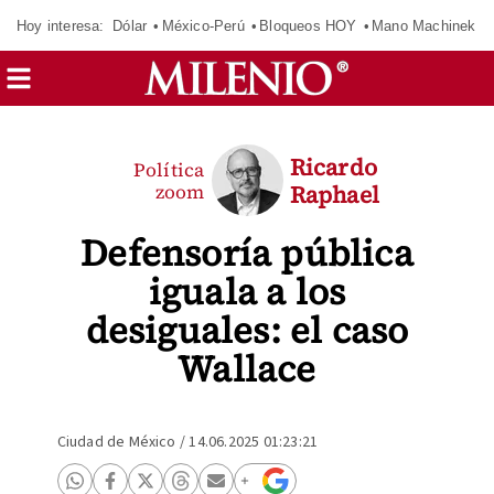
Hoy interesa:
Dólar
México-Perú
Bloqueos HOY
Mano Machinek
Ricardo
Política
zoom
Raphael
Defensoría pública
iguala a los
desiguales: el caso
Wallace
Ciudad de México
/
14.06.2025 01:23:21