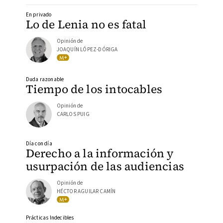
En privado
Lo de Lenia no es fatal
Opinión de
JOAQUÍN LÓPEZ-DÓRIGA
Duda razonable
Tiempo de los intocables
Opinión de
CARLOS PUIG
Día con día
Derecho a la información y
usurpación de las audiencias
Opinión de
HÉCTOR AGUILAR CAMÍN
Prácticas Indecibles