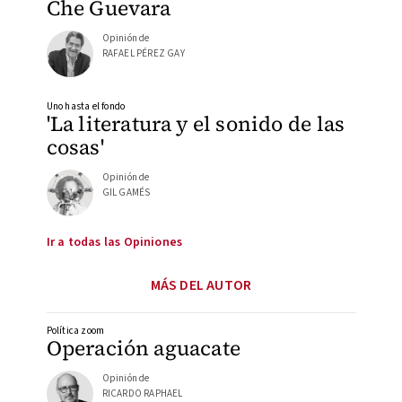
Che Guevara
Opinión de
RAFAEL PÉREZ GAY
Uno hasta el fondo
'La literatura y el sonido de las
cosas'
Opinión de
GIL GAMÉS
Ir a todas las Opiniones
MÁS DEL AUTOR
Política zoom
Operación aguacate
Opinión de
RICARDO RAPHAEL