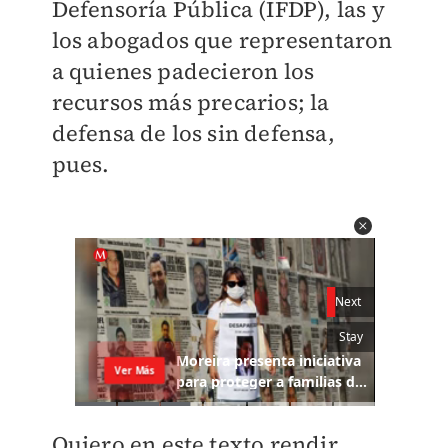
Defensoría Pública (IFDP), las y
los abogados que representaron
a quienes padecieron los
recursos más precarios; la
defensa de los sin defensa,
pues.
Quiero en este texto rendir