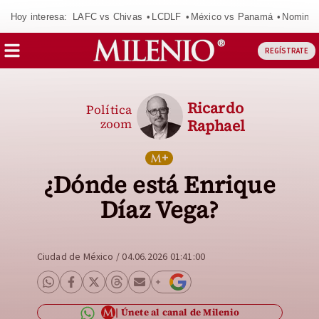
Hoy interesa:
LAFC vs Chivas
LCDLF
México vs Panamá
Nomina
REGÍSTRATE
Ricardo
Política
zoom
Raphael
¿Dónde está Enrique
Díaz Vega?
Ciudad de México
/
04.06.2026 01:41:00
Únete al canal de Milenio