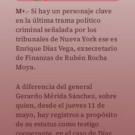
M+
.- Si hay un personaje clave
en la última trama político
criminal señalada por los
tribunales de Nueva York ese es
Enrique Díaz Vega, exsecretario
de Finanzas de Rubén Rocha
Moya.
A diferencia del general
Gerardo Mérida Sánchez, sobre
quien, desde el jueves 11 de
mayo, hay registros a propósito
de su estatus como testigo
cooperante, en el caso de Díaz